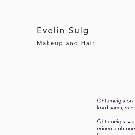
Evelin
Sulg
Makeup and Hair
Õhtumeigis on p
kord sama, vahe
Õhtumeigis saa
erinema õhtune